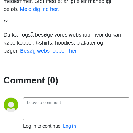
medlemmer. Støt med et årligt eller månedligt
beløb.
Meld dig ind her.
**
Du kan også besøge vores webshop, hvor du kan
købe kopper, t-shirts, hoodies, plakater og
bøger.
Besøg webshoppen her.
Comment (0)
Log in to continue.
Log in