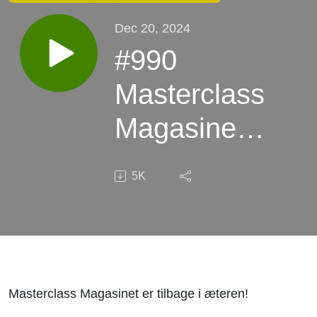
Dec 20, 2024
#990
Masterclass
Magasinet:
Sådan gik
5K
efteråret
Masterclass Magasinet er tilbage i æteren!