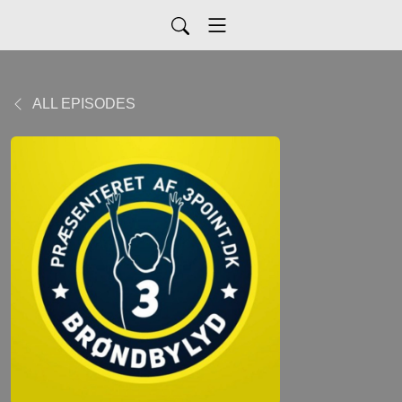
ALL EPISODES