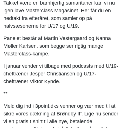
Takket være en barnhjertig samaritaner kan vi nu
igen lave Masterclass Magasinet. Her får du en
nedtakt fra efteråret, som samler op på
halvsæsonerne for U/17 og U/19.
Panelet består af Martin Vestergaard og Nanna
Møller Karlsen, som begge ser rigtig mange
Masterclass-kampe.
I januar vender vi tilbage med podcasts med U/19-
cheftræner Jesper Christiansen og U/17-
cheftræner Viktor Kynde.
**
Meld dig ind i 3point.dks venner og vær med til at
sikre vores dækning af Brøndby IF. Lige nu sender
vi en gratis t-shirt til alle nye, betalende